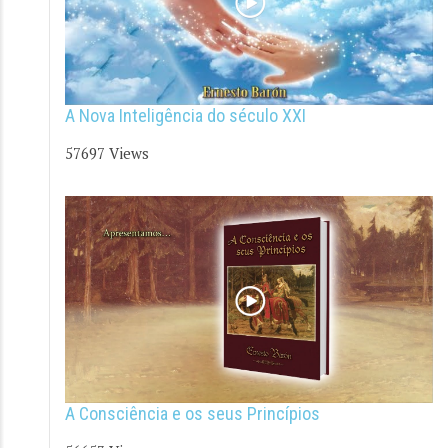
A Nova Inteligência do século XXI
57697 Views
A Consciência e os seus Princípios