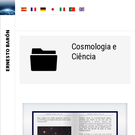
ERNESTO BARÓN
Cosmologia e
Ciência