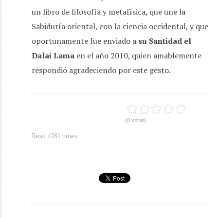
un libro de filosofía y metafísica, que une la
Sabiduría oriental, con la ciencia occidental, y que
oportunamente fue enviado a
su Santidad el
Dalai Lama
en el año 2010, quien amablemente
respondió agradeciendo por este gesto.
(0 votes)
Read 4281 times