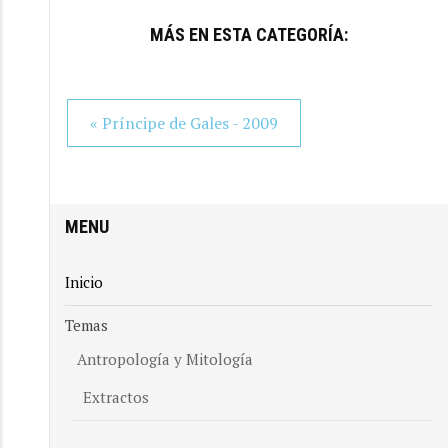
MÁS EN ESTA CATEGORÍA:
« Príncipe de Gales - 2009
Inicio
/
Noticias
/
Reconocimientos
/
Dalai Lama - 2010
MENU
Inicio
Temas
Antropología y Mitología
Extractos