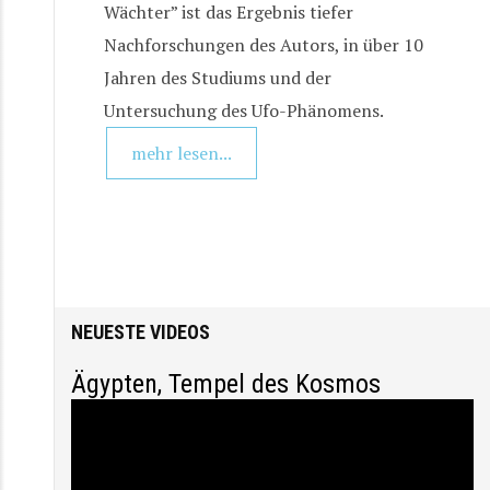
Wächter” ist das Ergebnis tiefer
Nachforschungen des Autors, in über 10
Jahren des Studiums und der
Untersuchung des Ufo-Phänomens.
mehr lesen...
Startseite
/
Themen
/
Kosmologie und Wissenschaften
NEUESTE VIDEOS
Ägypten, Tempel des Kosmos